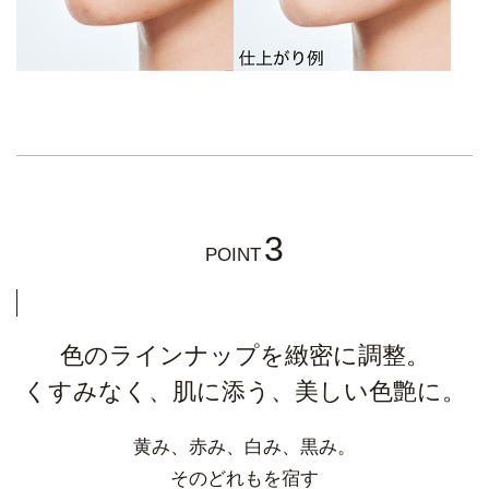
3
POINT
色のラインナップを緻密に調整。
くすみなく、肌に添う、美しい色艶に。
黄み、赤み、白み、黒み。
そのどれもを宿す