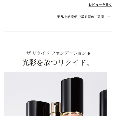
レビューを書く
製品を航空便で送る際のご注意
ザ リクイド ファンデーション e
光彩を放つリクイド。