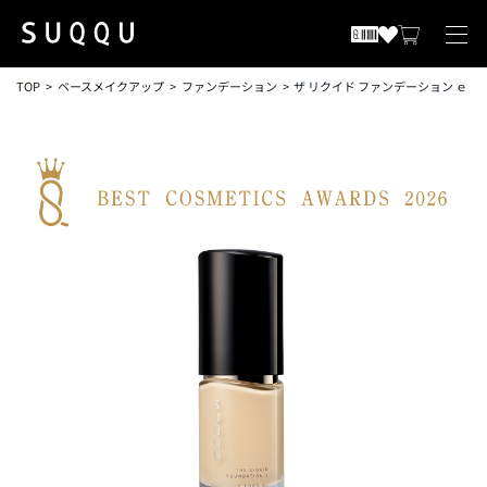
TOP
ベースメイクアップ
ファンデーション
ザ リクイド ファンデーション ｅ