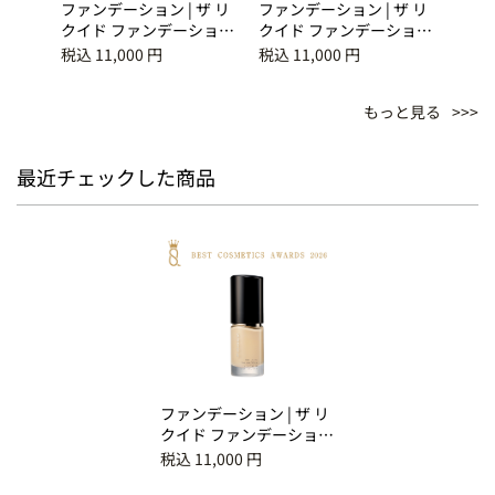
 スキ
ファンデーション | ザ リ
ファンデーション | ザ リ
ファン
ィン
クイド ファンデーション
クイド ファンデーション
クイ
ｅ 110
ｅ 115
ｅ 1
税込 11,000 円
税込 11,000 円
税込 1
もっと見る
最近チェックした商品
ファンデーション | ザ リ
クイド ファンデーション
ｅ 105
税込 11,000 円