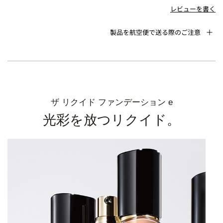
レビューを書く
製品を航空便で送る際のご注意
ザ リクイド ファンデーション e
光彩を放つリクイド。