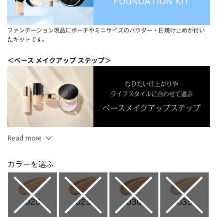
ファンデーション現品にポーチやミニサイズのパウダー・日焼け止めが付い
たキットです。
＜ベース メイクアップ ステップ＞
Read more
ザ リクイド ファンデーション e
カラーを選ぶ