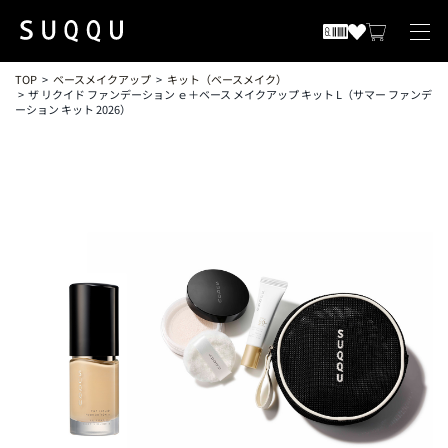
TOP
ベースメイクアップ
キット（ベースメイク）
ザ リクイド ファンデーション ｅ＋ベース メイクアップ キット L（サマー ファンデ
ーション キット 2026）