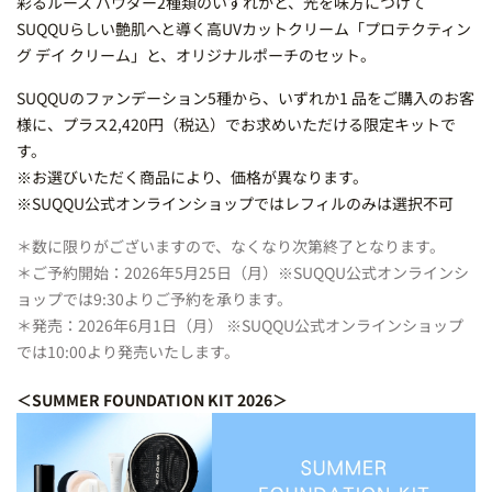
彩るルース パウダー2種類のいずれかと、光を味方につけて
SUQQUらしい艶肌へと導く高UVカットクリーム「プロテクティン
グ デイ クリーム」と、オリジナルポーチのセット。
SUQQUのファンデーション5種から、いずれか1 品をご購入のお客
様に、プラス2,420円（税込）でお求めいただける限定キットで
す。
※お選びいただく商品により、価格が異なります。
※SUQQU公式オンラインショップではレフィルのみは選択不可
＊数に限りがございますので、なくなり次第終了となります。
＊ご予約開始：2026年5月25日（月）※SUQQU公式オンラインシ
ョップでは9:30よりご予約を承ります。
＊発売：2026年6月1日（月） ※SUQQU公式オンラインショップ
では10:00より発売いたします。
＜SUMMER FOUNDATION KIT 2026＞