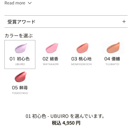
Read more
7.7g
受賞アワード
カラーを選ぶ
01 初心色 - UBUIRO を選んでいます。
税込 4,950 円