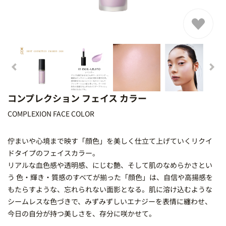
コンプレクション フェイス カラー
COMPLEXION FACE COLOR
佇まいや心境まで映す「顔色」を美しく仕立て上げていくリクイ
ドタイプのフェイスカラー。
リアルな血色感や透明感、にじむ艶、そして肌のなめらかさとい
う 色・輝き・質感のすべてが揃った「顔色」は、自信や高揚感を
もたらすような、忘れられない面影となる。肌に溶け込むような
シームレスな色づきで、みずみずしいエナジーを表情に纏わせ、
今日の自分が持つ美しさを、存分に咲かせて。