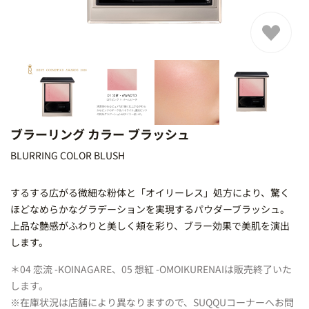
ブラーリング カラー ブラッシュ
BLURRING COLOR BLUSH
するする広がる微細な粉体と「オイリーレス」処方により、驚く
ほどなめらかなグラデーションを実現するパウダーブラッシュ。
上品な艶感がふわりと美しく頬を彩り、ブラー効果で美肌を演出
します。
＊04 恋流 -KOINAGARE、05 想紅 -OMOIKURENAIは販売終了いた
します。
※在庫状況は店舗により異なりますので、SUQQUコーナーへお問