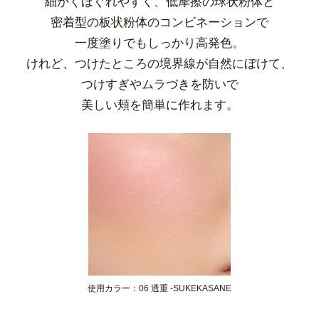
細かくほぐれやすく、低摩擦の球状粉体と
密着型の板状粉体のコンビネーションで
一度塗りでもしっかり高発色。
けれど、つけたところの境界線が自然にぼけて、
つけすぎやムラづきを防いで
美しい頬を簡単に作れます。
使用カラー：06 透重 -SUKEKASANE