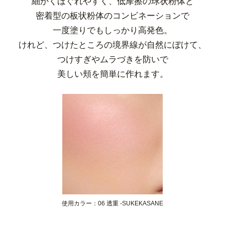
細かくほぐれやすく、低摩擦の球状粉体と
密着型の板状粉体のコンビネーションで
一度塗りでもしっかり高発色。
けれど、つけたところの境界線が自然にぼけて、
つけすぎやムラづきを防いで
美しい頬を簡単に作れます。
使用カラー：06 透重 -SUKEKASANE