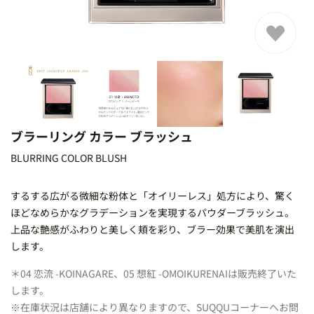
ブラーリング カラー ブラッシュ
BLURRING COLOR BLUSH
するする広がる微細な粉体と「オイリーレス」処方により、驚く
ほどなめらかなグラデーションを実現するパウダーブラッシュ。
上品な艶感がふわりと美しく頬を彩り、ブラー効果で美肌を演出
します。
＊04 恋流 -KOINAGARE、05 想紅 -OMOIKURENAIは販売終了いた
します。
※在庫状況は店舗により異なりますので、SUQQUコーナーへお問