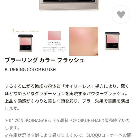
ブラーリング カラー ブラッシュ
BLURRING COLOR BLUSH
するする広がる微細な粉体と「オイリーレス」処方により、驚く
ほどなめらかなグラデーションを実現するパウダーブラッシュ。
上品な艶感がふわりと美しく頬を彩り、ブラー効果で美肌を演出
します。
＊04 恋流 -KOINAGARE、05 想紅 -OMOIKURENAIは販売終了いた
します。
※在庫状況は店舗により異なりますので、SUQQUコーナーへお問