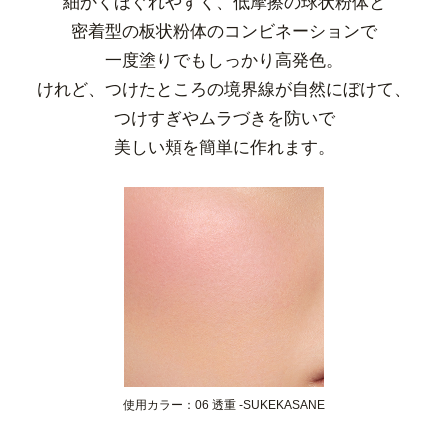
細かくほぐれやすく、低摩擦の球状粉体と
密着型の板状粉体のコンビネーションで
一度塗りでもしっかり高発色。
けれど、つけたところの境界線が自然にぼけて、
つけすぎやムラづきを防いで
美しい頬を簡単に作れます。
使用カラー：06 透重 -SUKEKASANE