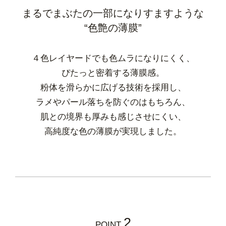
まるでまぶたの一部になりすますような
“色艶の薄膜”
４色レイヤードでも色ムラになりにくく、
ぴたっと密着する薄膜感。
粉体を滑らかに広げる技術を採用し、
ラメやパール落ちを防ぐのはもちろん、
肌との境界も厚みも感じさせにくい、
高純度な色の薄膜が実現しました。
2
POINT