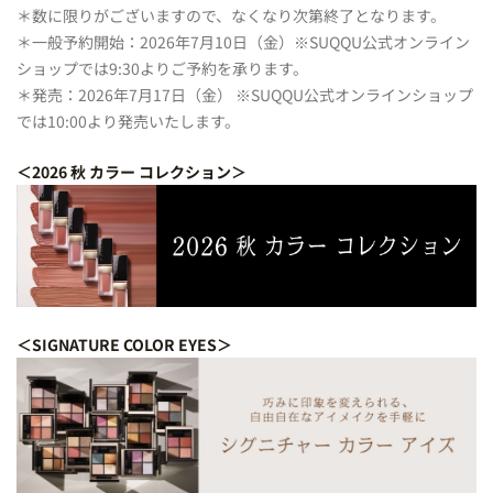
＊数に限りがございますので、なくなり次第終了となります。
＊一般予約開始：2026年7月10日（金）※SUQQU公式オンライン
ショップでは9:30よりご予約を承ります。
＊発売：2026年7月17日（金） ※SUQQU公式オンラインショップ
では10:00より発売いたします。
＜2026 秋 カラー コレクション＞
＜SIGNATURE COLOR EYES＞