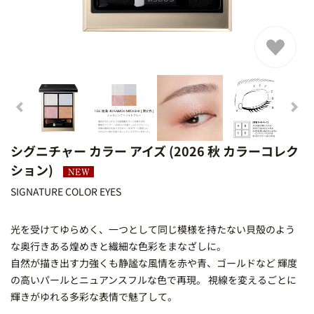
シグニチャー カラー アイズ (2026 秋 カラーコレク
ション)
SIGNATURE COLOR EYES
EW
光を受けてゆらめく、一つとして同じ模様を持たない貝殻のよう
な奥行きある煌めきと繊細な色彩をまなざしに。
自然が描き出す力強くも静謐な風情を赤や青、ゴールドなど 輝度
の高いパールとニュアンスフルな色で再現。 視線を変えるごとに
輝きがゆれる多彩な表情で魅了して。