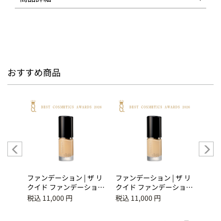
おすすめ商品
ハンシ
ファンデーション | ザ リ
ファンデーション | ザ リ
美容液
クイド ファンデーション
クイド ファンデーション
ムー
ｅ 115
ｅ 110
＜医
税込 11,000 円
税込 11,000 円
税込 1