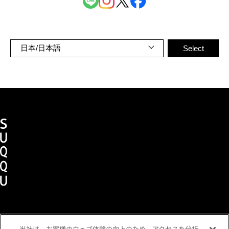
当社は、お客様のウェブ体験の向上のため、アクセスを分析
ショッピングガイド
メンバーズプログラム