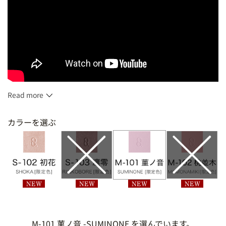
Read more
1.5g
カラーを選ぶ
M-101 菫ノ音 -SUMINONE を選んでいます。