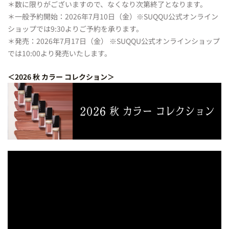
＊数に限りがございますので、なくなり次第終了となります。
＊一般予約開始：2026年7月10日（金）※SUQQU公式オンライン
ショップでは9:30よりご予約を承ります。
＊発売：2026年7月17日（金） ※SUQQU公式オンラインショップ
では10:00より発売いたします。
＜2026 秋 カラー コレクション＞