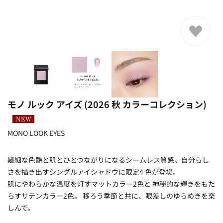
モノ ルック アイズ (2026 秋 カラーコレクション)
MONO LOOK EYES
EW
繊細な色艶と肌とひとつながりになるシームレス質感。自分らし
さを描き出すシングルアイシャドウに限定4 色が登場。
肌にやわらかな温度を灯すマットカラー2色と 神秘的な輝きをもた
らすサテンカラー2色。 移ろう季節と共に、眼差しのゆらめきを楽
しんで。