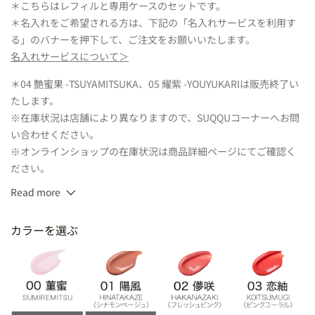
＊こちらはレフィルと専用ケースのセットです。
＊名入れをご希望される方は、下記の「名入れサービスを利用す
る」のバナーを押下して、ご注文をお願いいたします。
名入れサービスについて＞
＊04 艶蜜果 -TSUYAMITSUKA、05 耀紫 -YOUYUKARIは販売終了い
たします。
※在庫状況は店舗により異なりますので、SUQQUコーナーへお問
い合わせください。
※オンラインショップの在庫状況は商品詳細ページにてご確認く
ださい。
Read more
3.7g
カラーを選ぶ