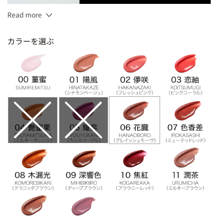
Read more
3.7g
カラーを選ぶ