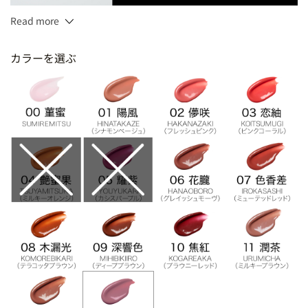
Read more
3.7g
カラーを選ぶ