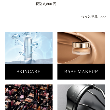
ョン
税込 8,800 円
もっと見る