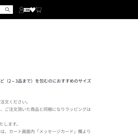
ど（2～3品まで）を包むのにおすすめのサイズ
ご注文ください。
め、ご注文頂いた商品と同梱になりラッピングは
いたします。
方は、カート画面内「メッセージカード」欄より