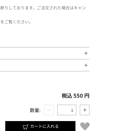
お断りしております。ご注文された場合はキャン
欄をご覧ください。
0 ※巾着を締めた際の袋状の部分：約H170
税込 550 円
数量:
カートに入れる