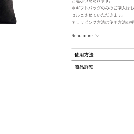
お選びいただけます。
＊ギフトバッグのみのご購入は
セルとさせていただきます。
＊ラッピング方法は使用方法の
Read more
サイズ(mm):約H230×W15
使用方法
商品詳細
＜SUQQUのギフトサービス＞
VIEW MORE