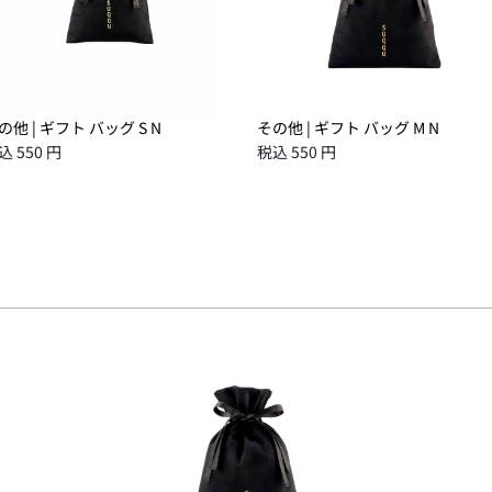
の他 | ギフト バッグ S N
その他 | ギフト バッグ M N
込 550 円
税込 550 円