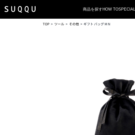
商品を探す
HOW TO
SPECIA
TOP
ツール
その他
ギフト バッグ M N