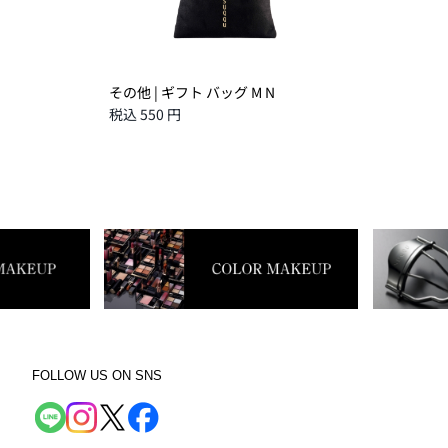
その他 | ギフト バッグ M N
税込 550 円
FOLLOW US ON SNS