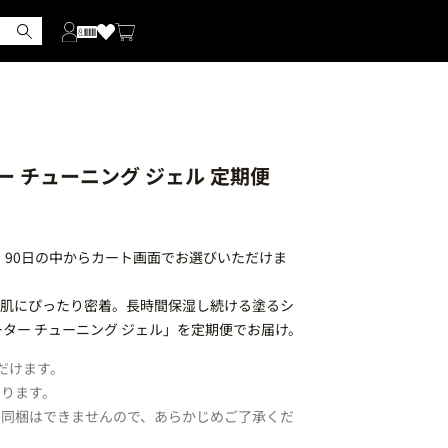
ー チューニング ジェル 定期便
、90日の中からカート画面でお選びいただけま
が肌にぴったり密着。長時間保湿し続ける塗るシ
ーター チューニング ジェル」を定期便でお届け。
だけます。
なります。
・同梱はできませんので、あらかじめご了承くだ