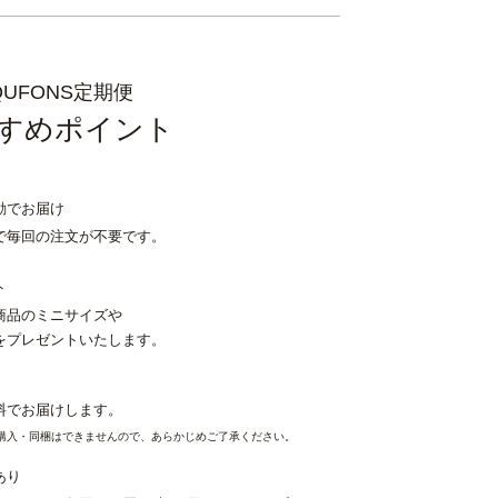
QUFONS定期便
すめポイント
動でお届け
で毎回の注文が不要です。
ト
商品のミニサイズや
をプレゼントいたします。
料でお届けします。
購入・同梱はできませんので、あらかじめご了承ください。
あり