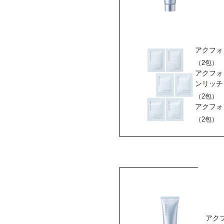
アクフォ
（2包）
アクフォ
ンリッチ
（2包）
アクフォ
（2包）
アク