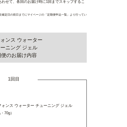
あわせて、各回のお届け時に1回までスキップするこ
文確定日の前日までにマイページの「定期便申込一覧」より行ってい
ォンス ウォーター
ーニング ジェル
期便のお届け内容
1回目
フォンス ウォーター チューニング ジェル
・70g）