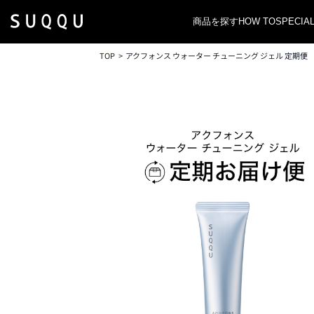
商品を探す
HOW TO
SPECIA
TOP
アクフォンス ウォーター チューニング ジェル 定期便