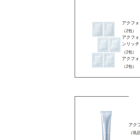
アクフォ
（2包）
アクフォ
ンリッチ
（2包）
アクフォ
（2包）
アク
（現品