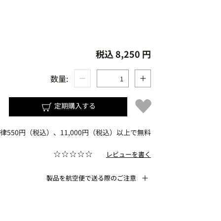
税込 8,250 円
数量:
セラム
グ ローション エンリッチド
定期購入する
 フルイド
律550円（税込）、11,000円（税込）以上で無料
レビューを書く
ニング ジェル
製品を航空便で送る際のご注意