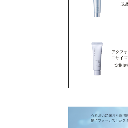
（現品
アクフォ
ニサイズ
（定期便特