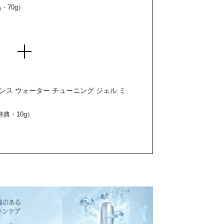
・70g）
ンス ウォーター チューニング ジェル ミ
典・10g）