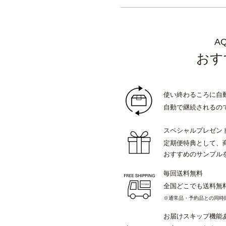
A
おす
使い終わるころに自
自動で継続されるの
スペシャルプレゼン
定期便特典として、
おすすめのサンプル
毎回送料無料
全国どこでも送料無
※通常品・予約品との同時
お届けスキップ機能