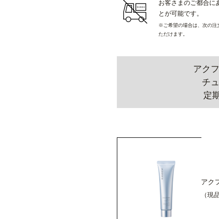
お客さまのご都合に
とが可能です。
※ご希望の場合は、次の注
ただけます。
アクフ
チュ
定
アク
（現品