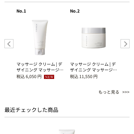
No.1
No.2
No.3
| デ
マッサージ クリーム | デ
マッサージ クリーム | デ
マッサ
ージ
ザイニング マッサージ
ザイニング マッサージ
ザイ
クリーム バス
クリーム
クリー
税込 6,050 円
税込 11,550 円
税込 7
もっと見る
最近チェックした商品