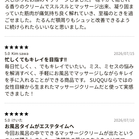
る香りのクリームでスルスルとマッサージ出来、凝り固ま
っていた筋肉が痛気持ち良く解れていき、至福のときを過
ごせました。 たるんだ顎周りもシュッと改善できるよう
に続けられたらいいなと思いました。
5.0
Kim sawa
2026/07/15
忙しくてもキレイを目指す‼️
毎日忙しく、、でもキレイでいたい。ミス、ミセスの悩み
を解消すべく、手軽にお風呂でマッサージしながらキレイ
を手に入れることができる商品です。 SUQQUならではの
女性目線から生まれたマッサージクリームだと使って実感
できました！
5.0
けいた
2026/07/10
お風呂タイムがエステタイムへ
今回お風呂の中でできるマッサージクリームが出たという