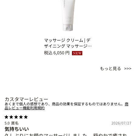
マッサージ クリーム | デ
ザイニング マッサージ
クリーム バス
税込 6,050 円
もっと見る
カスタマーレビュー
あくまで個人の感想であり、商品の効果を保証するものではありません。
商
品レビュー機能利用規約
5.0
匿名
2026/07/27
気持ちいい
久しぶりにお顔のマッサージしました。 穏やかで癒され