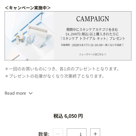
＜キャンペーン実施中＞
＊一回のお買いものにつき、各1点のプレゼントとなります。
＊プレゼントの在庫がなくなり次第終了となります。
Read more
100g
税込 6,050 円
数量: