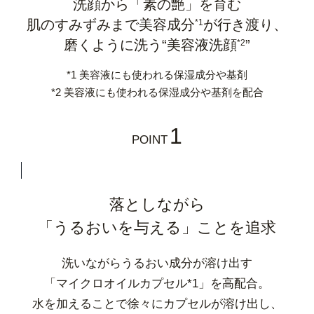
洗顔から「素の艶」を育む
肌のすみずみまで美容成分
が行き渡り、
*1
磨くように洗う“美容液洗顔
”
*2
*1 美容液にも使われる保湿成分や基剤
*2 美容液にも使われる保湿成分や基剤を配合
1
POINT
落としながら
「うるおいを与える」ことを追求
洗いながらうるおい成分が溶け出す
「マイクロオイルカプセル*1」を高配合。
水を加えることで徐々にカプセルが溶け出し、