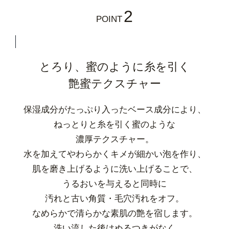
2
POINT
とろり、蜜のように糸を引く
艶蜜テクスチャー
保湿成分がたっぷり入ったベース成分により、
ねっとりと糸を引く蜜のような
濃厚テクスチャー。
水を加えてやわらかくキメが細かい泡を作り、
肌を磨き上げるように洗い上げることで、
うるおいを与えると同時に
汚れと古い角質・毛穴汚れをオフ。
なめらかで清らかな素肌の艶を宿します。
洗い流した後はぬるつきがなく