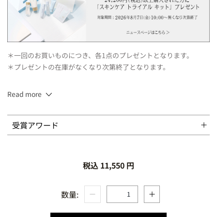
＊一回のお買いものにつき、各1点のプレゼントとなります。
＊プレゼントの在庫がなくなり次第終了となります。
Read more
125g
受賞アワード
税込 11,550 円
数量: