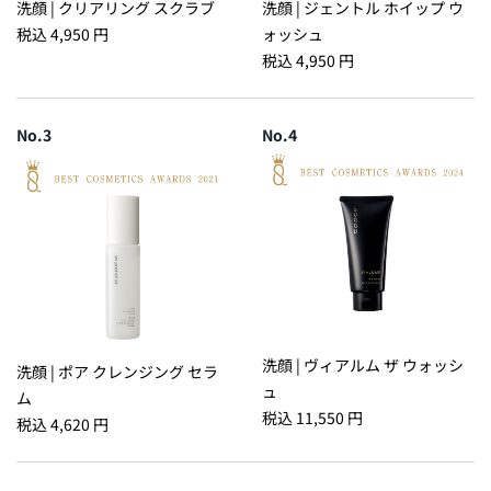
洗顔 | クリアリング スクラブ
洗顔 | ジェントル ホイップ ウ
税込
4,950 円
ォッシュ
税込
4,950 円
No.3
No.4
洗顔 | ヴィアルム ザ ウォッシ
洗顔 | ポア クレンジング セラ
ュ
ム
税込
11,550 円
税込
4,620 円