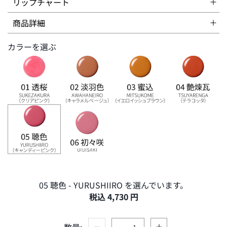
リップチャート
＜SUQQU リップチャート＞
商品詳細
カラーを選ぶ
受賞アワード
05 聴色 - YURUSHIIRO を選んでいます。
税込 4,730 円