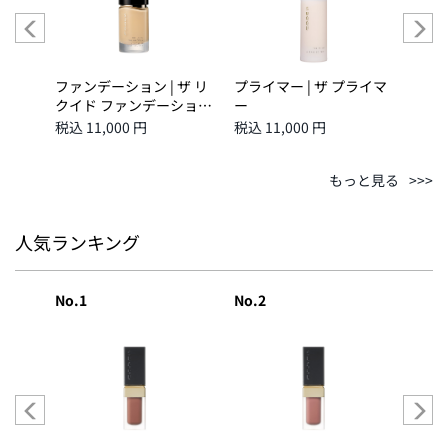
クイド
ファンデーション | ザ リ
プライマー | ザ プライマ
ファン
カラーコ
クイド ファンデーション
ー
クイ
 -
ｅ 110
ｅ 1
税込 11,000 円
税込 11,000 円
税込 1
もっと見る
人気ランキング
No.1
No.2
No.3